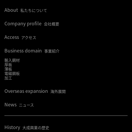
About
私たちについて
Company profile
会社概要
Access
アクセス
Business domain
事業紹介
輸入鋼材
厚板
薄板
電磁鋼板
加工
Overseas expansion
海外展開
News
ニュース
History
大成興業の歴史