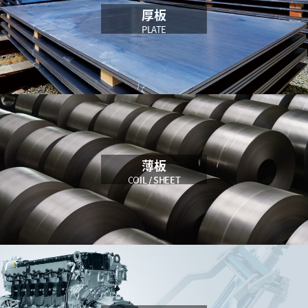
厚板
PLATE
薄板
COIL / SHEET