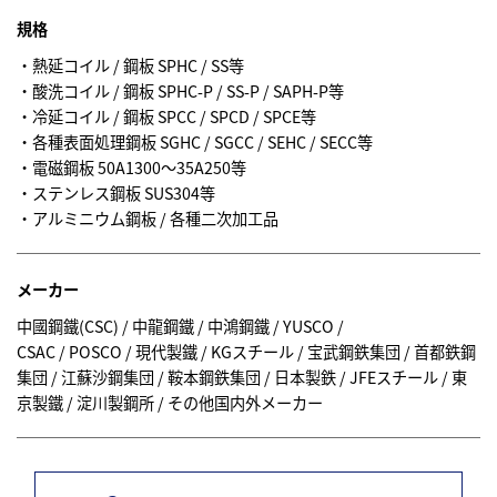
規格
熱延コイル / 鋼板 SPHC / SS等
酸洗コイル / 鋼板 SPHC-P / SS-P / SAPH-P等
冷延コイル / 鋼板 SPCC / SPCD / SPCE等
各種表面処理鋼板 SGHC / SGCC / SEHC / SECC等
電磁鋼板 50A1300〜35A250等
ステンレス鋼板 SUS304等
アルミニウム鋼板 / 各種二次加工品
メーカー
中國鋼鐵(CSC) / 中龍鋼鐵 / 中鴻鋼鐵 / YUSCO /
CSAC / POSCO / 現代製鐵 / KGスチール / 宝武鋼鉄集団 / 首都鉄鋼
集団 / 江蘇沙鋼集団 / 鞍本鋼鉄集団 / 日本製鉄 / JFEスチール / 東
京製鐵 / 淀川製鋼所 / その他国内外メーカー