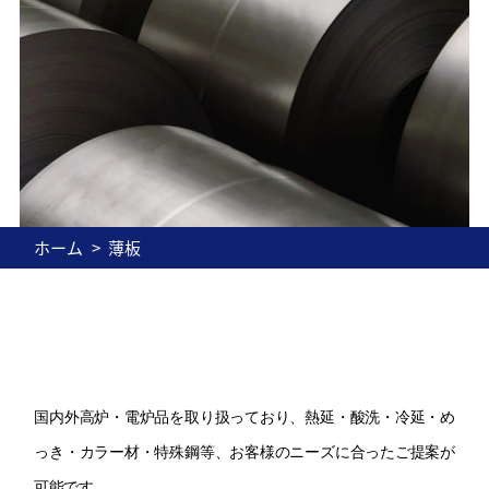
ホーム
薄板
国内外高炉・電炉品を取り扱っており、熱延・酸洗・冷延・め
っき・カラー材・特殊鋼等、
お客様のニーズに合ったご提案が
可能です。