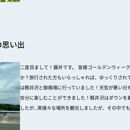
の思い出
二度目まして！藤井です。 皆様ゴールデンウィー
か？旅行された方もいらっしゃれば、ゆっくりされて
は軽井沢と御殿場に行っていました！天気が悪い日
存分に楽しむことができました！軽井沢はダウンを
したが...笑様々な場所を観光しましたが、その中で