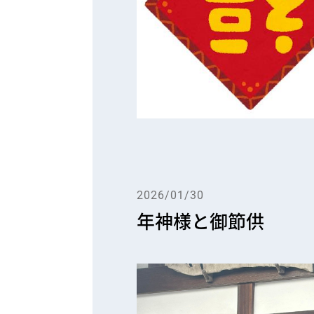
2026/01/30
年神様と御節供