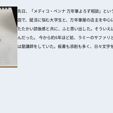
先日、「メディコ・ペンナ 万年筆よろず相談」とい
説で、就活に悩む大学生と、万年筆屋の店主を中心
たたかい読後感と共に、ふと思い出した。そういえ
んだった。 今から約6年ほど前、ラミーのサファリ
は塾講師をしていた。板書も添削も多く、日々文字