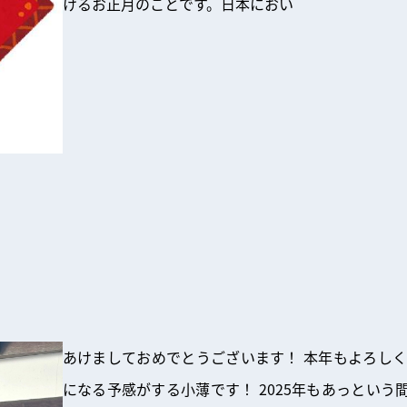
けるお正月のことです。日本におい
あけましておめでとうございます！ 本年もよろしく
になる予感がする小薄です！ 2025年もあっという