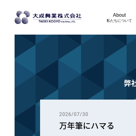
About
私たちについて
弊
2026/07/30
万年筆にハマる