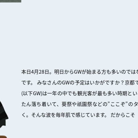
本日4月28日。明日からGWが始まる方も多いので
です。 みなさんのGWの予定はいかがですか？京都
(以下GW)は一年の中でも観光客が最も多い時期と
たん落ち着いて、葵祭や祇園祭などの”ここぞ”の
く。そんな波を毎年肌で感じています。 だからこそ