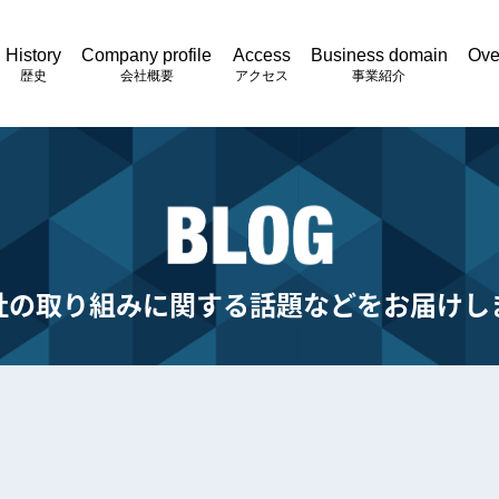
History
Company profile
Access
Business domain
Ove
歴史
会社概要
アクセス
事業紹介
社の取り組みに関する話題などをお届けし