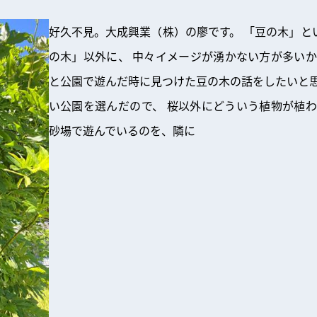
好久不見。大成興業（株）の廖です。 「豆の木」と
の木」以外に、 中々イメージが湧かない方が多いか
と公園で遊んだ時に見つけた豆の木の話をしたいと思
い公園を選んだので、 桜以外にどういう植物が植わ
砂場で遊んでいるのを、隣に