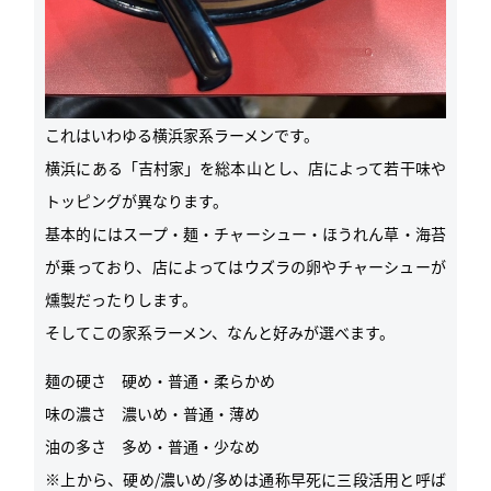
これはいわゆる横浜家系ラーメンです。
横浜にある「吉村家」を総本山とし、店によって若干味や
トッピングが異なります。
基本的にはスープ・麺・チャーシュー・ほうれん草・海苔
が乗っており、店によってはウズラの卵やチャーシューが
燻製だったりします。
そしてこの家系ラーメン、なんと好みが選べます。
麺の硬さ 硬め・普通・柔らかめ
味の濃さ 濃いめ・普通・薄め
油の多さ 多め・普通・少なめ
※上から、硬め/濃いめ/多めは通称早死に三段活用と呼ば