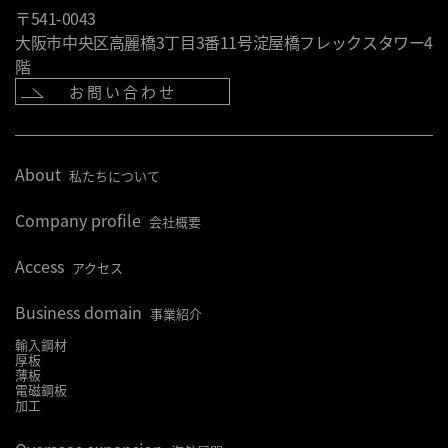
〒541-0043
大阪市中央区高麗橋3丁目3番11号淀屋橋フレックスタワー4
階
お問い合わせ
About
私たちについて
Company profile
会社概要
Access
アクセス
Business domain
事業紹介
輸入鋼材
厚板
薄板
電磁鋼板
加工