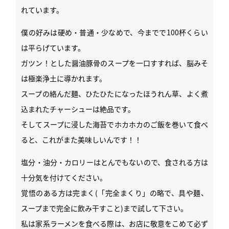
れています。
僕の好みは硬め・普通・少なめで、今までで100杯くらい
は平らげています。
ガツン！とした醤油豚骨のスープを一口すすれば、脳みそ
は極楽浄土に導かれます。
スープの絡んだ麺、ひたひたになったほうれん草、よく煮
込まれたチャーシューは絶品です。
そしてスープに浸した海苔でホカホカのご飯を巻いて食べ
ると、これがまた美味しいんです！！
塩分・油分・カロリーはとんでもないので、食される方は
十分気を付けてください。
覚悟のある方は完まく(「完全まくり」の略で、具や麺、
スープまで完全に飲み干すこと)まで試して下さい。
私は家系ラーメンを食べる際は、お店に敬意をこめて必ず