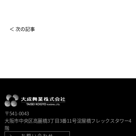
＜ 次の記事
〒541-0043
大阪市中央区高麗橋3丁目3番11号淀屋橋フレックスタワー4
階
お問い合わせ