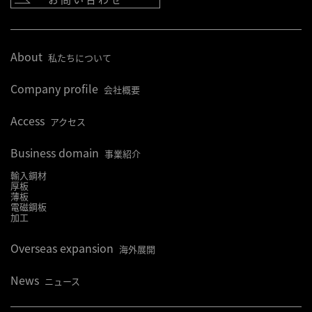
About
私たちについて
Company profile
会社概要
Access
アクセス
Business domain
事業紹介
輸入鋼材
厚板
薄板
電磁鋼板
加工
Overseas expansion
海外展開
News
ニュース