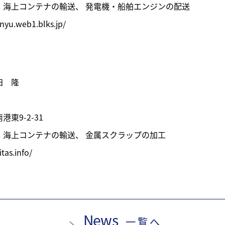
、海上コンテナの輸送、 発電機・船舶エンジンの配送
unyu.web1.blks.jp/
田 隆
東9-2-31
、海上コンテナの輸送、 金属スクラップの加工
tas.info/
News
一覧へ