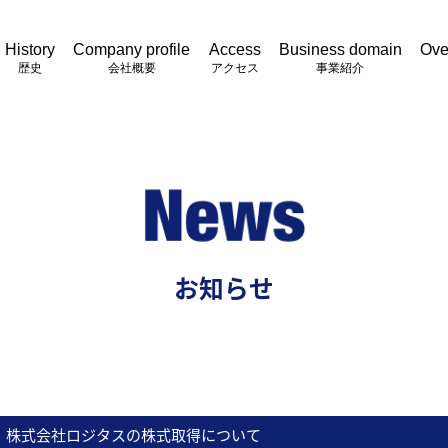
History
Company profile
Access
Business domain
Ove
歴史
会社概要
アクセス
事業紹介
お知らせ
、株式会社ロジタスの株式取得について