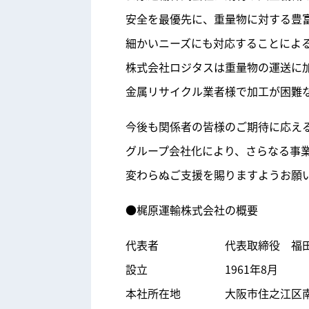
安全を最優先に、重量物に対する豊
細かいニーズにも対応することによ
株式会社ロジタスは重量物の運送に
金属リサイクル業者様で加工が困難
今後も関係者の皆様のご期待に応え
グループ会社化により、さらなる事
変わらぬご支援を賜りますようお願
●梶原運輸株式会社の概要
代表者
代表取締役 福
設立
1961年8月
本社所在地
大阪市住之江区南港