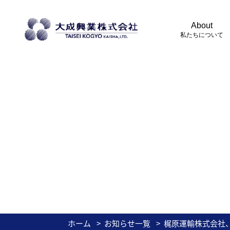
About
私たちについて
ホーム
お知らせ一覧
梶原運輸株式会社