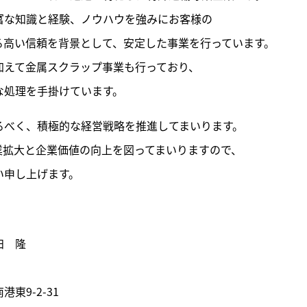
富な知識と経験、ノウハウを強みにお客様の
る高い信頼を背景として、安定した事業を行っています。
加えて金属スクラップ事業も行っており、
な処理を手掛けています。
るべく、積極的な経営戦略を推進してまいります。
業拡大と企業価値の向上を図ってまいりますので、
い申し上げます。
田 隆
東9-2-31