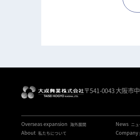
〒541-0043
大阪市中
Overseas expansion
News
海外展開
ニュ
About
Company p
私たちについて