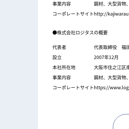
事業内容
鋼材、大型貨物
コーポレートサイト
http://kajiwara
●株式会社ロジタスの概要
代表者
代表取締役 福
設立
2007年12月
本社所在地
大阪市住之江区南港
事業内容
鋼材、大型貨物
コーポレートサイト
https://www.logi