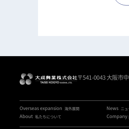
〒541-0043
大阪市中
Overseas expansion
News
海外展開
ニュ
About
Company p
私たちについて