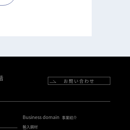
階
お問い合わせ
Business domain
事業紹介
輸入鋼材