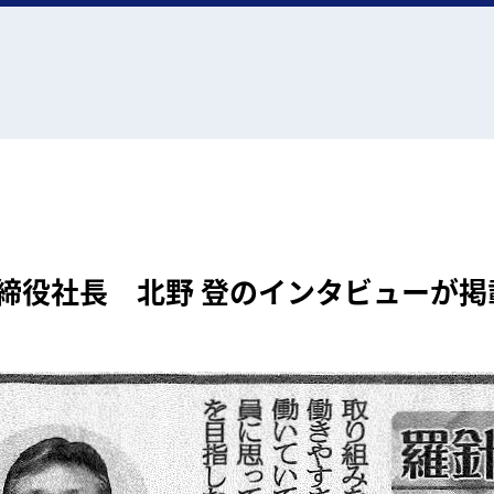
締役社長 北野 登のインタビューが掲