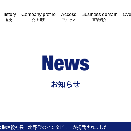
History
Company profile
Access
Business domain
Ove
歴史
会社概要
アクセス
事業紹介
お知らせ
表取締役社長 北野 登のインタビューが掲載されました