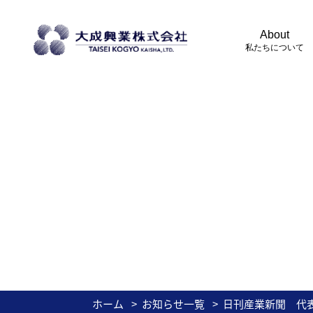
About
私たちについて
ホーム
お知らせ一覧
日刊産業新聞 代