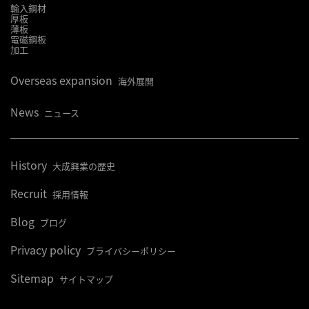
輸入鋼材
厚板
薄板
電磁鋼板
加工
Overseas expansion
海外展開
News
ニュース
History
大成興業の歴史
Recruit
採用情報
Blog
ブログ
Privacy policy
プライバシーポリシー
Sitemap
サイトマップ