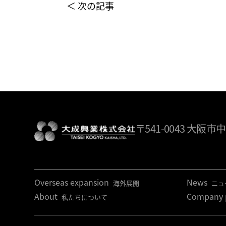
＜ 次の記事
〒541-0043
大阪市中
Overseas expansion
News
海外展開
ニュ
About
Company p
私たちについて