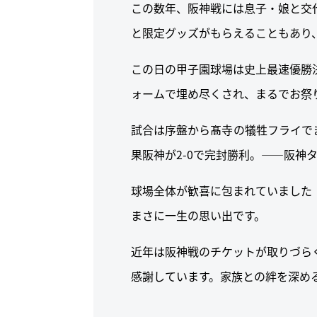
この数年、阪神戦には息子・娘と交
と限定グッズがもらえることもあり
この日の甲子園球場は史上最速優勝
ォームで埋め尽くされ、まるでお祭
試合は序盤から髙寺の犠牲フライで
果阪神が2-0で完封勝利。——阪神
球場全体が歓喜に包まれていました
まさに一生の思い出です。
近年は阪神戦のチケットが取りづら
感謝しています。家族との絆を深め