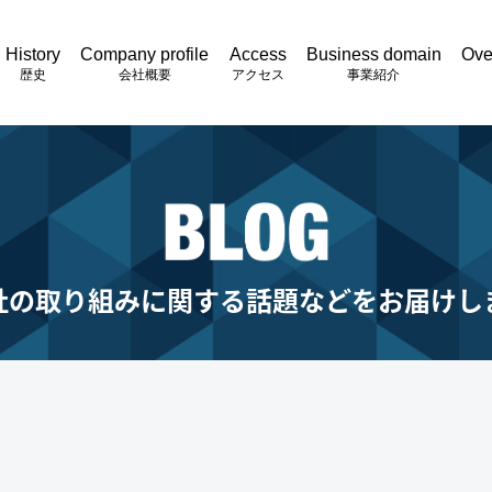
History
Company profile
Access
Business domain
Ove
歴史
会社概要
アクセス
事業紹介
社の取り組みに関する話題などをお届けし