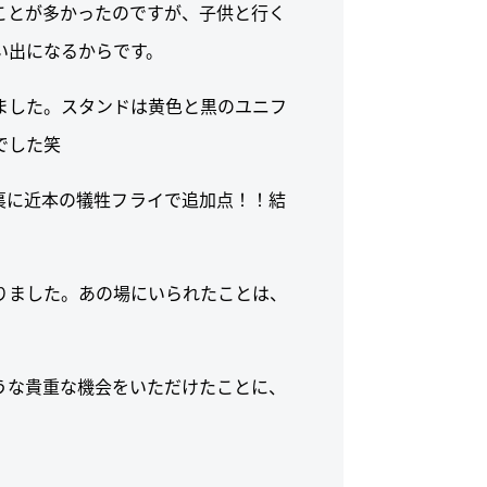
ことが多かったのですが、子供と行く
い出になるからです。
ました。スタンドは黄色と黒のユニフ
でした笑
裏に近本の犠牲フライで追加点！！結
りました。あの場にいられたことは、
うな貴重な機会をいただけたことに、