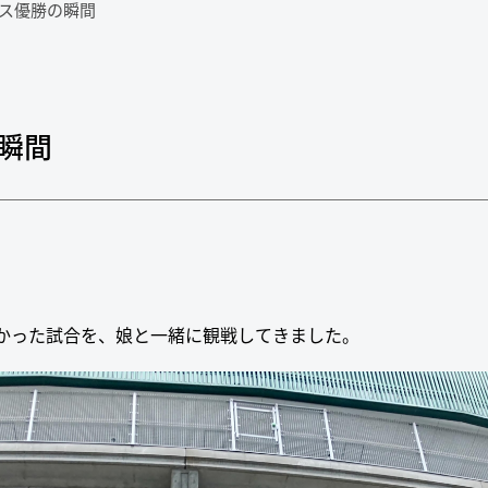
ス優勝の瞬間
瞬間
懸かった試合を、娘と一緒に観戦してきました。