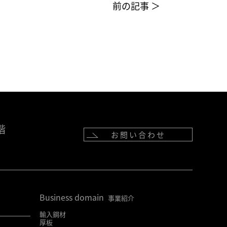
前の記事 ＞
階
お問い合わせ
Business domain
事業紹介
輸入鋼材
厚板