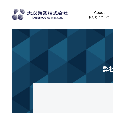
About
私たちについて
弊